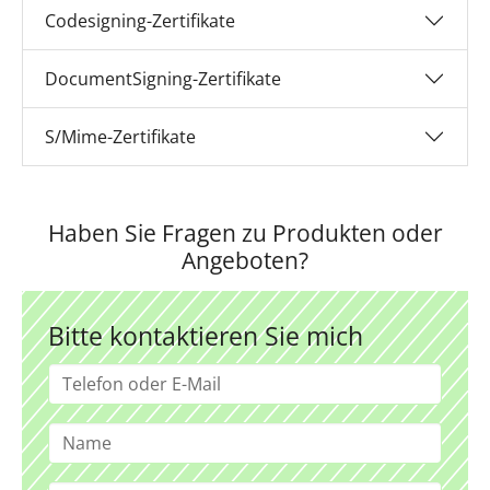
Codesigning-Zertifikate
DocumentSigning-Zertifikate
S/Mime-Zertifikate
Haben Sie Fragen zu Produkten oder
Angeboten?
Bitte kontaktieren Sie mich