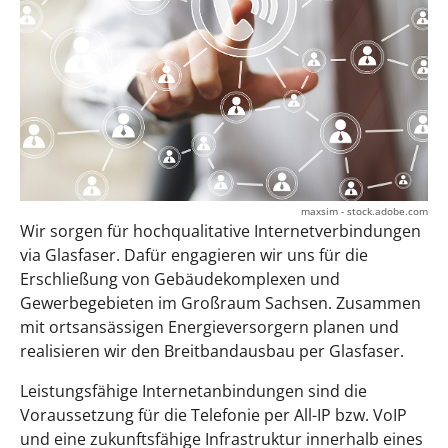
maxsim - stock.adobe.com
Wir sorgen für hochqualitative Internetverbindungen
via Glasfaser. Dafür engagieren wir uns für die
Erschließung von Gebäudekomplexen und
Gewerbegebieten im Großraum Sachsen. Zusammen
mit ortsansässigen Energieversorgern planen und
realisieren wir den Breitbandausbau per Glasfaser.
Leistungsfähige Internetanbindungen sind die
Voraussetzung für die Telefonie per All-IP bzw. VoIP
und eine zukunftsfähige Infrastruktur innerhalb eines